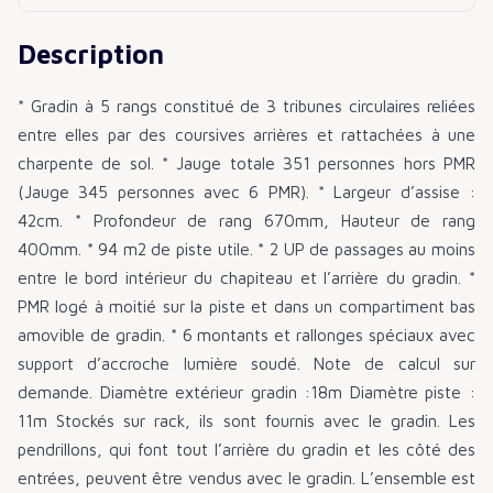
Description
* Gradin à 5 rangs constitué de 3 tribunes circulaires reliées
entre elles par des coursives arrières et rattachées à une
charpente de sol. * Jauge totale 351 personnes hors PMR
(Jauge 345 personnes avec 6 PMR). * Largeur d’assise :
42cm. * Profondeur de rang 670mm, Hauteur de rang
400mm. * 94 m2 de piste utile. * 2 UP de passages au moins
entre le bord intérieur du chapiteau et l’arrière du gradin. *
PMR logé à moitié sur la piste et dans un compartiment bas
amovible de gradin. * 6 montants et rallonges spéciaux avec
support d’accroche lumière soudé. Note de calcul sur
demande. Diamètre extérieur gradin :18m Diamètre piste :
11m Stockés sur rack, ils sont fournis avec le gradin. Les
pendrillons, qui font tout l’arrière du gradin et les côté des
entrées, peuvent être vendus avec le gradin. L’ensemble est